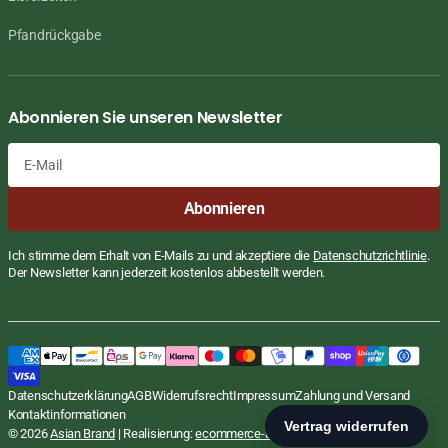
Pfandrückgabe
Abonnieren Sie unseren Newsletter
E-
Abonnieren
Mail
Ich stimme dem Erhalt von E-Mails zu und akzeptiere die
Datenschutzrichtlinie
.
Der Newsletter kann jederzeit kostenlos abbestellt werden.
Datenschutzerklärung
AGB
Widerrufsrecht
Impressum
Zahlung und Versand
Kontaktinformationen
© 2026
Asian Brand
| Realisierung:
ecommerce-agentur.net