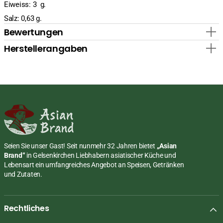
Eiweiss: 3 g.
Salz: 0,63 g.
Bewertungen
Herstellerangaben
Seien Sie unser Gast! Seit nunmehr 32 Jahren bietet
„Asian
Brand“
in Gelsenkirchen Liebhabern asiatischer Küche und
Lebensart ein umfangreiches Angebot an Speisen, Getränken
und Zutaten.
Rechtliches