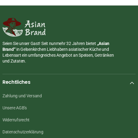
Seien Sie unser Gast! Seit nunmehr 32 Jahren bietet
„Asian
Brand“
in Gelsenkirchen Liebhabern asiatischer Küche und
Lebensart ein umfangreiches Angebot an Speisen, Getränken
und Zutaten.
Rechtliches
Zahlung und Versand
Unsere AGB's
Widerrufsrecht
Datenschutzerklärung