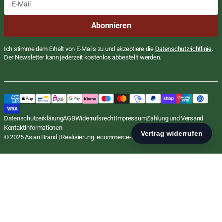
E-
Abonnieren
Mail
Ich stimme dem Erhalt von E-Mails zu und akzeptiere die
Datenschutzrichtlinie
.
Der Newsletter kann jederzeit kostenlos abbestellt werden.
Datenschutzerklärung
AGB
Widerrufsrecht
Impressum
Zahlung und Versand
Kontaktinformationen
© 2026
Asian Brand
| Realisierung:
ecommerce-agentur.net