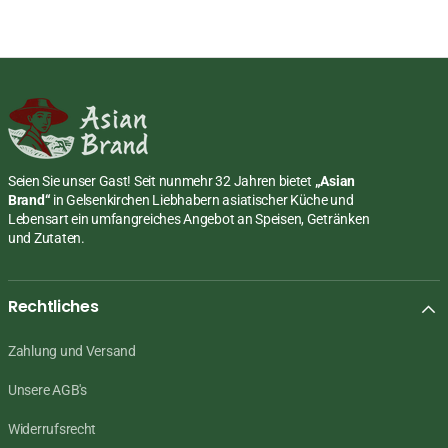
Seien Sie unser Gast! Seit nunmehr 32 Jahren bietet
„Asian
Brand“
in Gelsenkirchen Liebhabern asiatischer Küche und
Lebensart ein umfangreiches Angebot an Speisen, Getränken
und Zutaten.
Rechtliches
Zahlung und Versand
Unsere AGB's
Widerrufsrecht