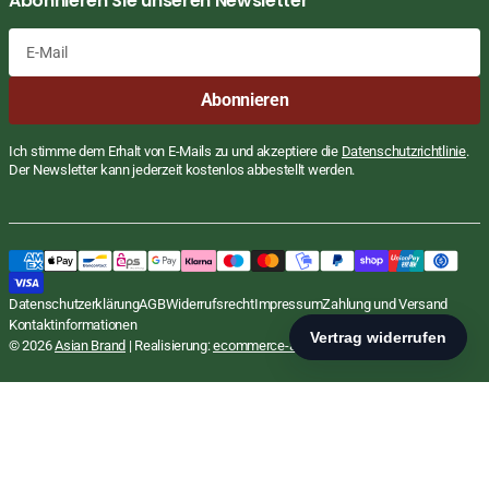
Abonnieren Sie unseren Newsletter
E-
Abonnieren
Mail
Ich stimme dem Erhalt von E-Mails zu und akzeptiere die
Datenschutzrichtlinie
.
Der Newsletter kann jederzeit kostenlos abbestellt werden.
Datenschutzerklärung
AGB
Widerrufsrecht
Impressum
Zahlung und Versand
Kontaktinformationen
© 2026
Asian Brand
| Realisierung:
ecommerce-agentur.net