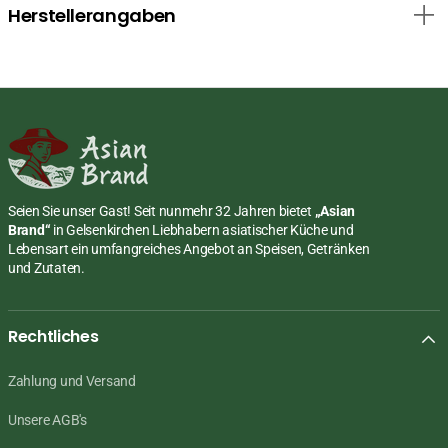
Herstellerangaben
Seien Sie unser Gast! Seit nunmehr 32 Jahren bietet
„Asian
Brand“
in Gelsenkirchen Liebhabern asiatischer Küche und
Lebensart ein umfangreiches Angebot an Speisen, Getränken
und Zutaten.
Rechtliches
Zahlung und Versand
Unsere AGB's