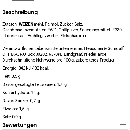
Beschreibung
Zutaten:
WEIZENmehl
, Palmöl, Zucker, Salz,
Geschmacksverstärker: E621, Chilipulver, Säuerungsmittel: E330,
Limonensaft, Frühlingszwiebel, Fleischaroma.
Verantwortlicher Lebensmittelunternehmer: Heuschen & Schrouff
OFT B.V., P.O. Box 30202, 6370KE Landgraaf, Niederlande.
Durchschnittliche Nährwerte pro 100 g. zubereitetes Produkt.
Energie: 342 kJ / 82 kcal.
Fett: 3,5 g.
Davon gesättigte Fettsäuren: 1,7 g.
Kohlenhydrate: 11 g.
Davon Zucker: 0,7 g.
Eiweiss: 1,5 g.
Salz: 0,9 g.
Bewertungen