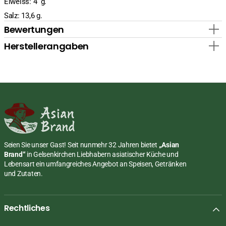
Eiweiss: 4 g.
Salz: 13,6 g.
Bewertungen
Herstellerangaben
Seien Sie unser Gast! Seit nunmehr 32 Jahren bietet
„Asian
Brand“
in Gelsenkirchen Liebhabern asiatischer Küche und
Lebensart ein umfangreiches Angebot an Speisen, Getränken
und Zutaten.
Rechtliches