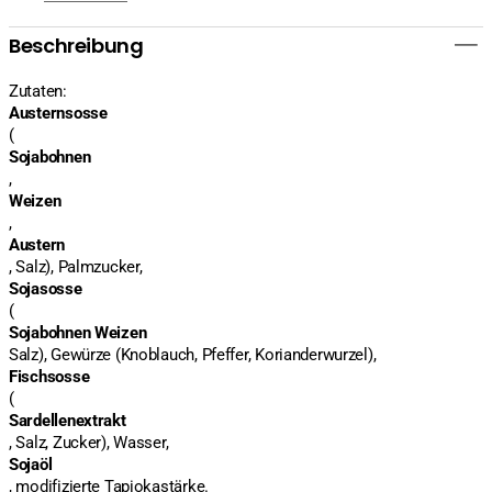
Beschreibung
Zutaten:
Austernsosse
(
Sojabohnen
,
Weizen
,
Austern
, Salz), Palmzucker,
Sojasosse
(
Sojabohnen Weizen
Salz), Gewürze (Knoblauch, Pfeffer, Korianderwurzel),
Fischsosse
(
Sardellenextrakt
, Salz, Zucker), Wasser,
Sojaöl
, modifizierte Tapiokastärke.