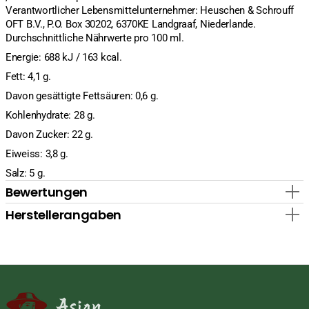
Verantwortlicher Lebensmittelunternehmer: Heuschen & Schrouff
OFT B.V., P.O. Box 30202, 6370KE Landgraaf, Niederlande.
Durchschnittliche Nährwerte pro 100 ml.
Energie: 688 kJ / 163 kcal.
Fett: 4,1 g.
Davon gesättigte Fettsäuren: 0,6 g.
Kohlenhydrate: 28 g.
Davon Zucker: 22 g.
Eiweiss: 3,8 g.
Salz: 5 g.
Bewertungen
Herstellerangaben