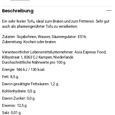
Beschreibung
Ein sehr fester Tofu, ideal zum Braten und zum Frittieren. Sehr gut
auch als pfannengerührter Tofu zu verarbeiten.
Zutaten: Sojabohnen, Wasser, Säureregulator: E516.
Zubereitung: Kochen oder braten.
Verantwortlicher Lebensmittelunternehmer: Asia Express Food,
Kilbystraat 1, 8263 CJ Kampen, Niederlande
Durchschnittliche Nährwerte pro 100 g.
Energie: 546 kJ / 130 kcal.
Fett: 8,5 g.
Davon gesättigte Fettsäuren: 1,2 g.
Kohlenhydrate: 0,5 g.
Davon Zucker: 0,0 g.
Eiweiss: 12,5 g.
Salz: 0,01 g.