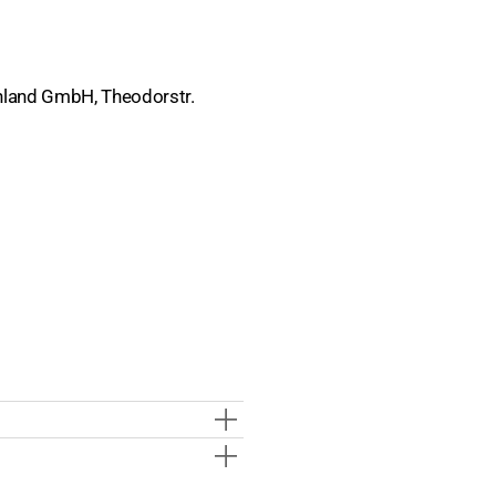
hland GmbH, Theodorstr.
hte