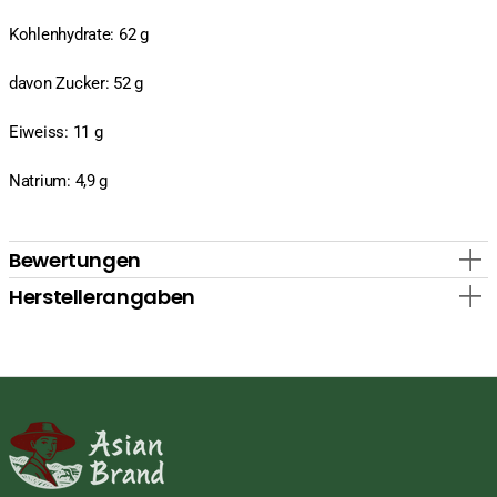
Kohlenhydrate: 62 g
davon Zucker: 52 g
Eiweiss: 11 g
Natrium: 4,9 g
Bewertungen
Herstellerangaben