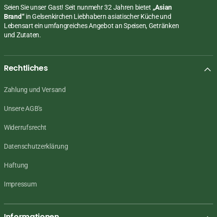
Seien Sie unser Gast! Seit nunmehr 32 Jahren bietet
„Asian
Brand“
in Gelsenkirchen Liebhabern asiatischer Küche und
Lebensart ein umfangreiches Angebot an Speisen, Getränken
und Zutaten.
Rechtliches
Zahlung und Versand
Unsere AGB's
Widerrufsrecht
Datenschutzerklärung
Haftung
Impressum
Informationen