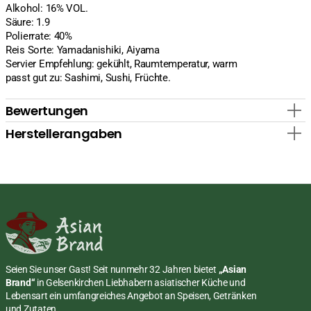
Alkohol: 16% VOL.
Säure: 1.9
Polierrate: 40%
Reis Sorte: Yamadanishiki, Aiyama
Servier Empfehlung: gekühlt, Raumtemperatur, warm
passt gut zu: Sashimi, Sushi, Früchte.
Bewertungen
Herstellerangaben
Seien Sie unser Gast! Seit nunmehr 32 Jahren bietet
„Asian
Brand“
in Gelsenkirchen Liebhabern asiatischer Küche und
Lebensart ein umfangreiches Angebot an Speisen, Getränken
und Zutaten.