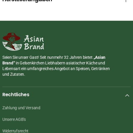
Seien Sie unser Gast! Seit nunmehr 32 Jahren bietet
„Asian
Brand“
in Gelsenkirchen Liebhabern asiatischer Küche und
Lebensart ein umfangreiches Angebot an Speisen, Getränken
und Zutaten.
Rechtliches
Zahlung und Versand
Unsere AGB's
Widerrufsrecht