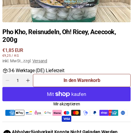
Pho Kho, Reisnudeln, Oh! Ricey, Acecook,
200g
Regulärer
€1,85 EUR
STÜCKPREIS
PRO
Preis
€9,25
/
KG
inkl. MwSt., zzgl.
Versand
3-6 Werktage (DE) Lieferzeit
Menge
In den Warenkorb
Menge
Menge
für
für
Pho
Pho
Kho,
Kho,
Wir akzeptieren
Reisnudeln,
Reisnudeln,
Oh!
Oh!
Ricey,
Ricey,
Acecook,
Acecook,
200g
200g
Abholverfügbarkeit Konnte Nicht Geladen Werden