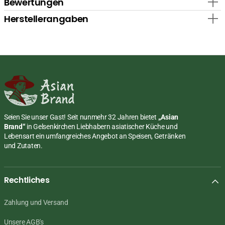
Bewertungen
Herstellerangaben
Seien Sie unser Gast! Seit nunmehr 32 Jahren bietet
„Asian
Brand“
in Gelsenkirchen Liebhabern asiatischer Küche und
Lebensart ein umfangreiches Angebot an Speisen, Getränken
und Zutaten.
Rechtliches
Zahlung und Versand
Unsere AGB's