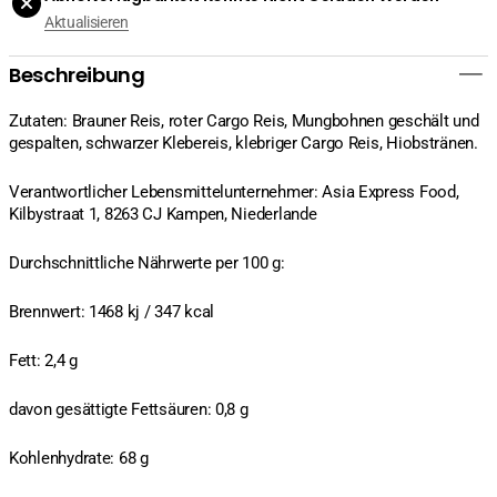
Aktualisieren
Beschreibung
Zutaten: Brauner Reis, roter Cargo Reis, Mungbohnen geschält und
gespalten, schwarzer Klebereis, klebriger Cargo Reis, Hiobstränen.
Verantwortlicher Lebensmittelunternehmer: Asia Express Food,
Kilbystraat 1, 8263 CJ Kampen, Niederlande
Durchschnittliche Nährwerte per 100 g:
Brennwert: 1468 kj / 347 kcal
Fett: 2,4 g
davon gesättigte Fettsäuren: 0,8 g
Kohlenhydrate: 68 g