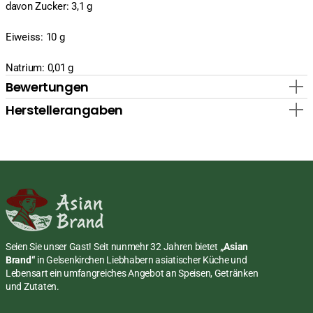
davon Zucker: 3,1 g
Eiweiss: 10 g
Natrium: 0,01 g
Bewertungen
Herstellerangaben
Seien Sie unser Gast! Seit nunmehr 32 Jahren bietet
„Asian
Brand“
in Gelsenkirchen Liebhabern asiatischer Küche und
Lebensart ein umfangreiches Angebot an Speisen, Getränken
und Zutaten.