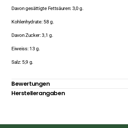
Davon gesättigte Fettsäuren: 3,0 g.
Kohlenhydrate: 58 g.
Davon Zucker: 3,1 g.
Eiweiss: 13 g.
Salz: 5,9 g.
Bewertungen
Herstellerangaben