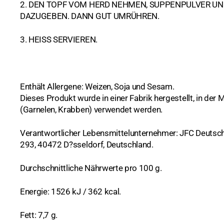
2. DEN TOPF VOM HERD NEHMEN, SUPPENPULVER UN
Mochi, Klebereis
DAZUGEBEN. DANN GUT UMRÜHREN.
3. HEISS SERVIEREN.
Enthält Allergene: Weizen, Soja und Sesam.
Dieses Produkt wurde in einer Fabrik hergestellt, in der Mi
(Garnelen, Krabben) verwendet werden.
Verantwortlicher Lebensmittelunternehmer: JFC Deutsc
293, 40472 D?sseldorf, Deutschland.
Durchschnittliche Nährwerte pro 100 g.
Energie: 1526 kJ / 362 kcal.
Fett: 7,7 g.