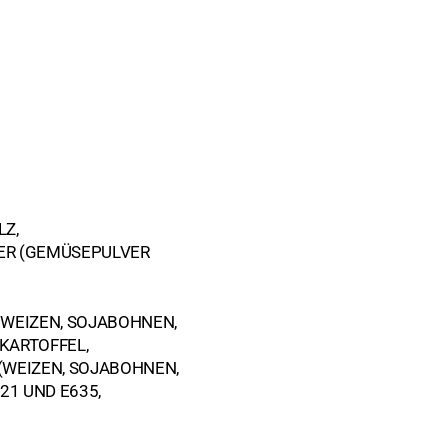
hte
LZ,
VER (GEMÜSEPULVER
 WEIZEN, SOJABOHNEN,
 KARTOFFEL,
(WEIZEN, SOJABOHNEN,
21 UND E635,