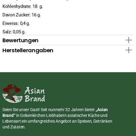
Kohlenhydrate: 18 g.
Davon Zucker: 16 g.
Eiweiss: 0,4 g.
Salz: 0,05 g.
Bewertungen
Herstellerangaben
Seien Sie unser Gast! Seit nunmehr 32 Jahren bietet
„Asian
Brand“
in Gelsenkirchen Liebhabern asiatischer Küche und
Lebensart ein umfangreiches Angebot an Speisen, Getränken
und Zutaten.