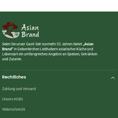
Seien Sie unser Gast! Seit nunmehr 32 Jahren bietet
„Asian
Brand“
in Gelsenkirchen Liebhabern asiatischer Küche und
Lebensart ein umfangreiches Angebot an Speisen, Getränken
und Zutaten.
Rechtliches
Zahlung und Versand
Unsere AGB's
Widerrufsrecht