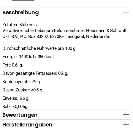
Beschreibung
Zutaten: Klebereis.
Verantwortlicher Lebensmittelunternehmer: Heuschen & Schrouff
OFT B.V., P.O. Box 30202, 6370KE Landgraaf, Niederlande.
Durchschnittliche Nährwerte pro 100 g.
Energie: 1490 kJ / 350 kcal.
Fett: 0,6 g.
Davon gesättigte Fettsäuren: 0,2 g.
Kohlenhydrate: 79 g.
Davon Zucker: <0,5 g.
Eiweiss: 6,6 g.
Salz: <0,005g.
Bewertungen
Herstellerangaben