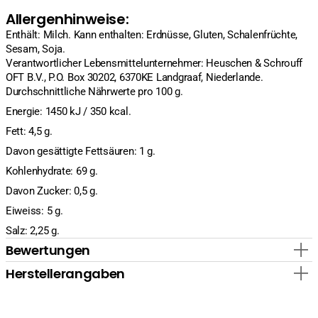
Allergenhinweise:
Enthält: Milch. Kann enthalten: Erdnüsse, Gluten, Schalenfrüchte,
Sesam, Soja.
Verantwortlicher Lebensmittelunternehmer: Heuschen & Schrouff
OFT B.V., P.O. Box 30202, 6370KE Landgraaf, Niederlande.
Durchschnittliche Nährwerte pro 100 g.
Energie: 1450 kJ / 350 kcal.
Fett: 4,5 g.
Davon gesättigte Fettsäuren: 1 g.
Kohlenhydrate: 69 g.
Davon Zucker: 0,5 g.
Eiweiss: 5 g.
Salz: 2,25 g.
Bewertungen
Herstellerangaben