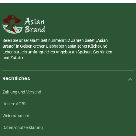
Seien Sie unser Gast! Seit nunmehr 32 Jahren bietet
„Asian
Brand“
in Gelsenkirchen Liebhabern asiatischer Küche und
Lebensart ein umfangreiches Angebot an Speisen, Getränken
und Zutaten.
Rechtliches
Zahlung und Versand
Unsere AGB's
Widerrufsrecht
Datenschutzerklärung