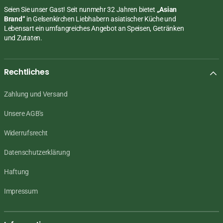
Seien Sie unser Gast! Seit nunmehr 32 Jahren bietet
„Asian
Brand“
in Gelsenkirchen Liebhabern asiatischer Küche und
Lebensart ein umfangreiches Angebot an Speisen, Getränken
und Zutaten.
Rechtliches
Zahlung und Versand
Unsere AGB's
Widerrufsrecht
Datenschutzerklärung
Haftung
Impressum