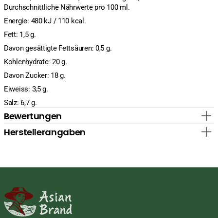
Durchschnittliche Nährwerte pro 100 ml.
Energie: 480 kJ / 110 kcal.
Fett: 1,5 g.
Davon gesättigte Fettsäuren: 0,5 g.
Kohlenhydrate: 20 g.
Davon Zucker: 18 g.
Eiweiss: 3,5 g.
Salz: 6,7 g.
Bewertungen
Herstellerangaben