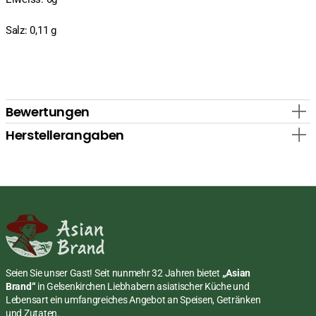
Salz: 0,11 g
Bewertungen
Herstellerangaben
Seien Sie unser Gast! Seit nunmehr 32 Jahren bietet
„Asian
Brand“
in Gelsenkirchen Liebhabern asiatischer Küche und
Lebensart ein umfangreiches Angebot an Speisen, Getränken
und Zutaten.