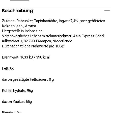
Beschreibung
Zutaten: Rohrucker, Tapiokastärke, Ingwer 7,4%, ganz gehärtetes
Kokosnussöl, Aroma.
Hergestellt in Indonesien.
Verantwortlicher Lebensmittelunternehmer: Asia Express Food,
Kilbystraat 1, 8263 CJ Kampen, Niederlande
Durchschnittliche Nährwerte pro 100g:
Brennwert: 1633 kJ / 390 kcal
Fett: 0g
davon gesättigte Fettsäuren: 0 g
Kohlenhydrate: 96g
davon Zucker: 65g
Eiweiss: 0g