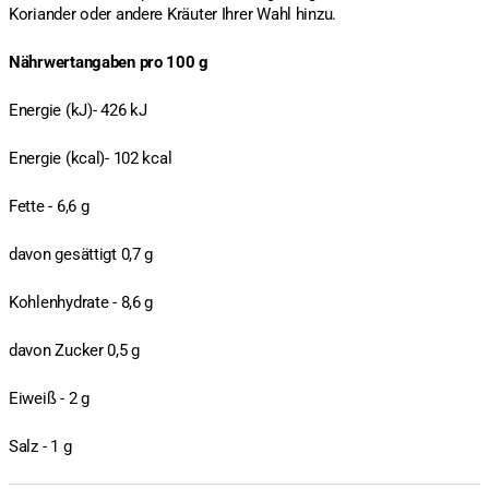
Koriander oder andere Kräuter Ihrer Wahl hinzu.
Nährwertangaben pro 100 g
Energie (kJ)- 426 kJ
Energie (kcal)- 102 kcal
Fette - 6,6 g
davon gesättigt 0,7 g
Kohlenhydrate - 8,6 g
davon Zucker 0,5 g
Eiweiß - 2 g
Salz - 1 g