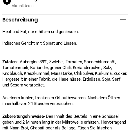
Aktualisieren
Beschreibung
Heat and Eat, nur erhitzen und geniessen.
Indisches Gericht mit Spinat und Linsen.
Zutaten
: Aubergine 39%, Zwiebel, Tomaten, Sonnenblumenöl,
Tomatenmark, Koriander, grüner Chili, Korianderpulver, Salz,
Knoblauch, Kreuzkümmel, Maisstärke, Chilipulver, Kurkuma, Zucker.
Hergestellt in einer Fabrik, die Haselnüsse, Erdnüsse, Soja, Senf
und Sesam verarbeitet.
An einem kühlen, trockenen Ort aufbewahren. Nach dem Öffnen
innerhalb von 24 Stunden verbrauchen.
Zubereitungshinweise
- Den Inhalt des Beutels in eine Schüssel
geben und 2 Minuten lang in der Mikrowelle erhitzen. Hervorragend
mit Naan-Brot, Chapati oder als Beilage. Fügen Sie frischen