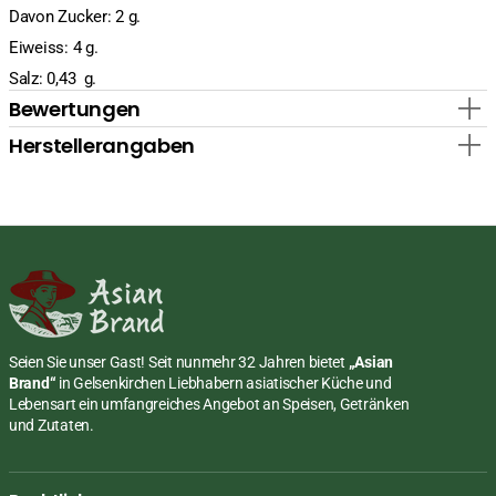
Davon Zucker: 2 g.
Eiweiss: 4 g.
Salz: 0,43 g.
Bewertungen
Herstellerangaben
Seien Sie unser Gast! Seit nunmehr 32 Jahren bietet
„Asian
Brand“
in Gelsenkirchen Liebhabern asiatischer Küche und
Lebensart ein umfangreiches Angebot an Speisen, Getränken
und Zutaten.