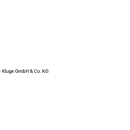
hte
 + Kluge GmbH & Co. KG