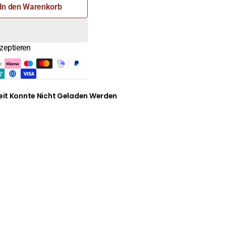
In den Warenkorb
ter
fisch,
zeptieren
it Konnte Nicht Geladen Werden