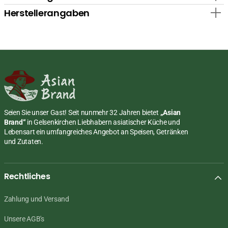
Herstellerangaben
Seien Sie unser Gast! Seit nunmehr 32 Jahren bietet
„Asian
Brand“
in Gelsenkirchen Liebhabern asiatischer Küche und
Lebensart ein umfangreiches Angebot an Speisen, Getränken
und Zutaten.
Rechtliches
Zahlung und Versand
Unsere AGB's