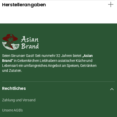
Herstellerangaben
Seien Sie unser Gast! Seit nunmehr 32 Jahren bietet
„Asian
Brand“
in Gelsenkirchen Liebhabern asiatischer Küche und
Lebensart ein umfangreiches Angebot an Speisen, Getränken
und Zutaten.
Rechtliches
Zahlung und Versand
Unsere AGB's