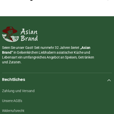
Seien Sie unser Gast! Seit nunmehr 32 Jahren bietet
„Asian
Brand“
in Gelsenkirchen Liebhabern asiatischer Küche und
Lebensart ein umfangreiches Angebot an Speisen, Getränken
und Zutaten.
Rechtliches
Zahlung und Versand
Unsere AGB's
Widerrufsrecht