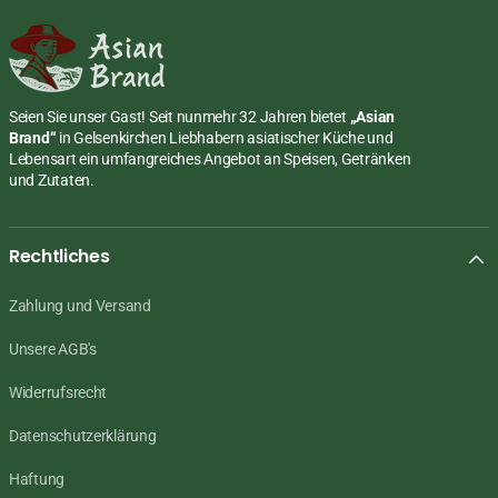
Seien Sie unser Gast! Seit nunmehr 32 Jahren bietet
„Asian
Brand“
in Gelsenkirchen Liebhabern asiatischer Küche und
Lebensart ein umfangreiches Angebot an Speisen, Getränken
und Zutaten.
Rechtliches
Zahlung und Versand
Unsere AGB's
Widerrufsrecht
Datenschutzerklärung
Haftung