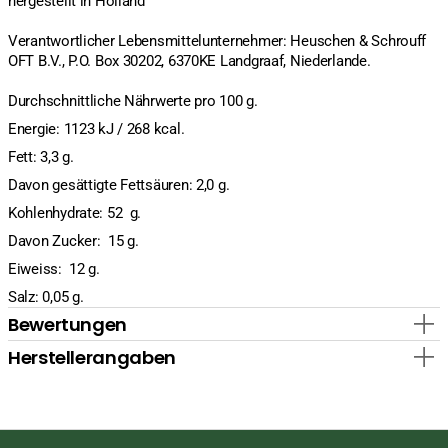
hergestellt in Holland
Verantwortlicher Lebensmittelunternehmer: Heuschen & Schrouff
OFT B.V., P.O. Box 30202, 6370KE Landgraaf, Niederlande.
Durchschnittliche Nährwerte pro 100 g.
Energie: 1123 kJ / 268 kcal.
Fett: 3,3 g.
Davon gesättigte Fettsäuren: 2,0 g.
Kohlenhydrate: 52 g.
Davon Zucker: 15 g.
Eiweiss: 12 g.
Salz: 0,05 g.
Bewertungen
Herstellerangaben